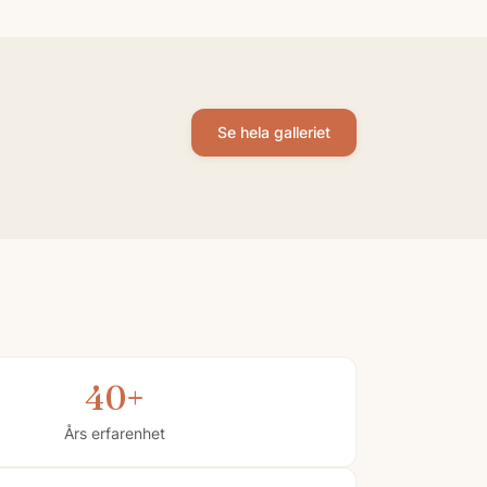
Se hela galleriet
40+
Års erfarenhet