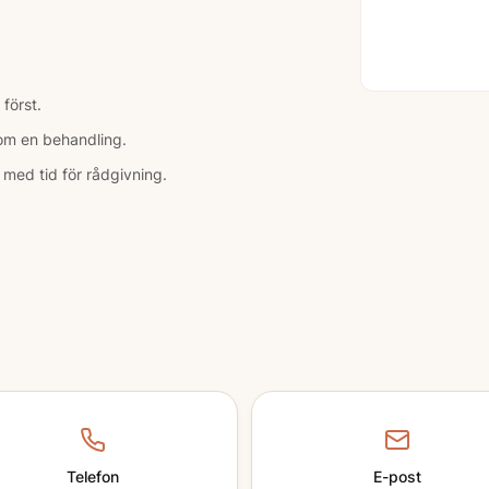
först.
nom en behandling.
e med tid för rådgivning.
Telefon
E-post