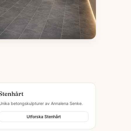
Stenhårt
Unika betongskulpturer av Annalena Senke.
Utforska Stenhårt