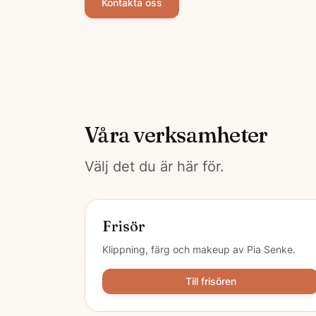
Kontakta oss
Våra verksamheter
Välj det du är här för.
Frisör
Klippning, färg och makeup av Pia Senke.
Till frisören