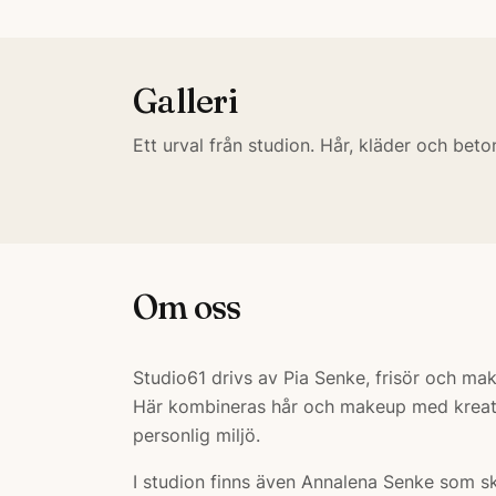
Galleri
Ett urval från studion. Hår, kläder och bet
Om oss
Studio61 drivs av Pia Senke, frisör och ma
Här kombineras hår och makeup med kreativ
personlig miljö.
I studion finns även Annalena Senke som 